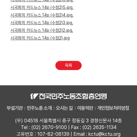
시국회의 카드뉴스 14p (수정2)5.jpg
,
시국회의 카드뉴스 14p (수정2)4.jpg
,
시국회의 카드뉴스 14p (수정2)3.jpg
,
시국회의 카드뉴스 14p (수정2)2.jpg
,
시국회의 카드뉴스 14p (수정2).jpg
목록
부설기관
민주노총 소개
오시는 길
이용약관
개인정보처리방침
(우) 04518 서울특별시 중구 정동길 3 경향신문사 14층
Tel : (02) 2670-9100 | Fax : (02) 2635-1134
고유번호 : 107-82-08139 | Email : kctu@kctu.org