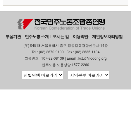
부설기관
민주노총 소개
오시는 길
이용약관
개인정보처리방침
(우) 04518 서울특별시 중구 정동길 3 경향신문사 14층
Tel : (02) 2670-9100 | Fax : (02) 2635-1134
고유번호 : 107-82-08139 | Email : kctu@nodong.org
민주노총 노동상담 1577-2260