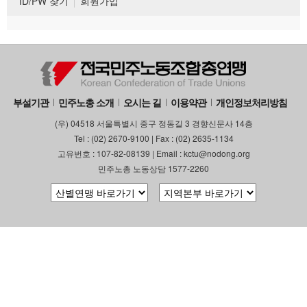
ID/PW 찾기
회원가입
부설기관
민주노총 소개
오시는 길
이용약관
개인정보처리방침
(우) 04518 서울특별시 중구 정동길 3 경향신문사 14층
Tel : (02) 2670-9100 | Fax : (02) 2635-1134
고유번호 : 107-82-08139 | Email : kctu@nodong.org
민주노총 노동상담 1577-2260