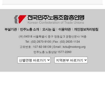
부설기관
민주노총 소개
오시는 길
이용약관
개인정보처리방침
(우) 04518 서울특별시 중구 정동길 3 경향신문사 14층
Tel : (02) 2670-9100 | Fax : (02) 2635-1134
고유번호 : 107-82-08139 | Email : kctu@nodong.org
민주노총 노동상담 1577-2260