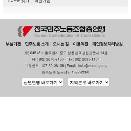
ID/PW 찾기
회원가입
부설기관
민주노총 소개
오시는 길
이용약관
개인정보처리방침
(우) 04518 서울특별시 중구 정동길 3 경향신문사 14층
Tel : (02) 2670-9100 | Fax : (02) 2635-1134
고유번호 : 107-82-08139 | Email : kctu@nodong.org
민주노총 노동상담 1577-2260