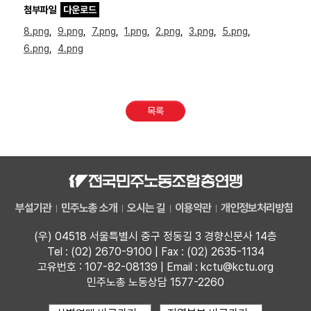
첨부파일
다운로드
8.png
,
9.png
,
7.png
,
1.png
,
2.png
,
3.png
,
5.png
,
6.png
,
4.png
목록
부설기관
민주노총 소개
오시는 길
이용약관
개인정보처리방침
(우) 04518 서울특별시 중구 정동길 3 경향신문사 14층
Tel : (02) 2670-9100 | Fax : (02) 2635-1134
고유번호 : 107-82-08139 | Email : kctu@kctu.org
민주노총 노동상담 1577-2260