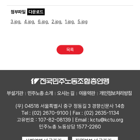
첨부파일
다운로드
3.jpg
,
4.jpg
,
6.jpg
,
2.jpg
,
1.jpg
,
5.jpg
목록
부설기관
민주노총 소개
오시는 길
이용약관
개인정보처리방침
(우) 04518 서울특별시 중구 정동길 3 경향신문사 14층
Tel : (02) 2670-9100 | Fax : (02) 2635-1134
고유번호 : 107-82-08139 | Email : kctu@kctu.org
민주노총 노동상담 1577-2260