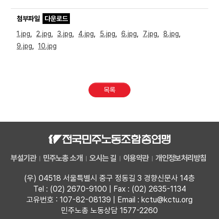
첨부파일
다운로드
1.jpg
,
2.jpg
,
3.jpg
,
4.jpg
,
5.jpg
,
6.jpg
,
7.jpg
,
8.jpg
,
9.jpg
,
10.jpg
목록
부설기관
민주노총 소개
오시는 길
이용약관
개인정보처리방침
(우) 04518 서울특별시 중구 정동길 3 경향신문사 14층
Tel : (02) 2670-9100 | Fax : (02) 2635-1134
고유번호 : 107-82-08139 | Email : kctu@kctu.org
민주노총 노동상담 1577-2260