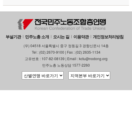
부설기관
민주노총 소개
오시는 길
이용약관
개인정보처리방침
(우) 04518 서울특별시 중구 정동길 3 경향신문사 14층
Tel : (02) 2670-9100 | Fax : (02) 2635-1134
고유번호 : 107-82-08139 | Email : kctu@nodong.org
민주노총 노동상담 1577-2260