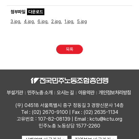
첨부파일
다운로드
3.jpg
,
4.jpg
,
6.jpg
,
2.jpg
,
1.jpg
,
5.jpg
목록
부설기관
민주노총 소개
오시는 길
이용약관
개인정보처리방침
(우) 04518 서울특별시 중구 정동길 3 경향신문사 14층
Tel : (02) 2670-9100 | Fax : (02) 2635-1134
고유번호 : 107-82-08139 | Email : kctu@kctu.org
민주노총 노동상담 1577-2260