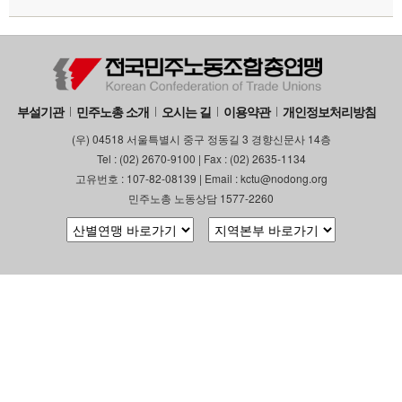
부설기관
민주노총 소개
오시는 길
이용약관
개인정보처리방침
(우) 04518 서울특별시 중구 정동길 3 경향신문사 14층
Tel : (02) 2670-9100 | Fax : (02) 2635-1134
고유번호 : 107-82-08139 | Email : kctu@nodong.org
민주노총 노동상담 1577-2260