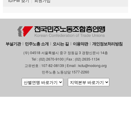
ID/PW 찾기
회원가입
부설기관
민주노총 소개
오시는 길
이용약관
개인정보처리방침
(우) 04518 서울특별시 중구 정동길 3 경향신문사 14층
Tel : (02) 2670-9100 | Fax : (02) 2635-1134
고유번호 : 107-82-08139 | Email : kctu@nodong.org
민주노총 노동상담 1577-2260