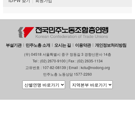
ID/PW 찾기
회원가입
부설기관
민주노총 소개
오시는 길
이용약관
개인정보처리방침
(우) 04518 서울특별시 중구 정동길 3 경향신문사 14층
Tel : (02) 2670-9100 | Fax : (02) 2635-1134
고유번호 : 107-82-08139 | Email : kctu@nodong.org
민주노총 노동상담 1577-2260