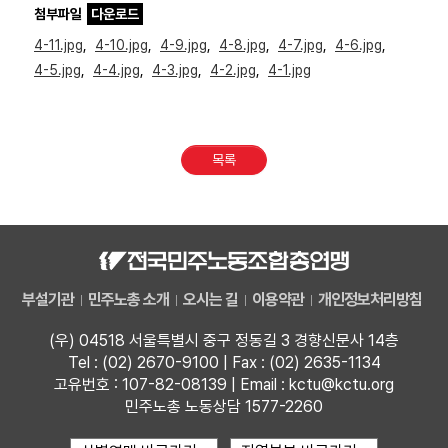
첨부파일
다운로드
4-11.jpg
,
4-10.jpg
,
4-9.jpg
,
4-8.jpg
,
4-7.jpg
,
4-6.jpg
,
4-5.jpg
,
4-4.jpg
,
4-3.jpg
,
4-2.jpg
,
4-1.jpg
목록
부설기관
민주노총 소개
오시는 길
이용약관
개인정보처리방침
(우) 04518 서울특별시 중구 정동길 3 경향신문사 14층
Tel : (02) 2670-9100 | Fax : (02) 2635-1134
고유번호 : 107-82-08139 | Email : kctu@kctu.org
민주노총 노동상담 1577-2260