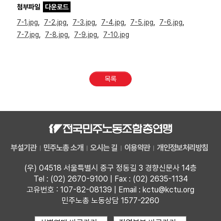
첨부파일
다운로드
7-1.jpg
,
7-2.jpg
,
7-3.jpg
,
7-4.jpg
,
7-5.jpg
,
7-6.jpg
,
7-7.jpg
,
7-8.jpg
,
7-9.jpg
,
7-10.jpg
목록
부설기관
민주노총 소개
오시는 길
이용약관
개인정보처리방침
(우) 04518 서울특별시 중구 정동길 3 경향신문사 14층
Tel : (02) 2670-9100 | Fax : (02) 2635-1134
고유번호 : 107-82-08139 | Email : kctu@kctu.org
민주노총 노동상담 1577-2260