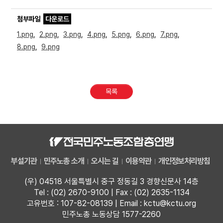
첨부파일
다운로드
1.png
,
2.png
,
3.png
,
4.png
,
5.png
,
6.png
,
7.png
,
8.png
,
9.png
목록
부설기관
민주노총 소개
오시는 길
이용약관
개인정보처리방침
(우) 04518 서울특별시 중구 정동길 3 경향신문사 14층
Tel : (02) 2670-9100 | Fax : (02) 2635-1134
고유번호 : 107-82-08139 | Email : kctu@kctu.org
민주노총 노동상담 1577-2260