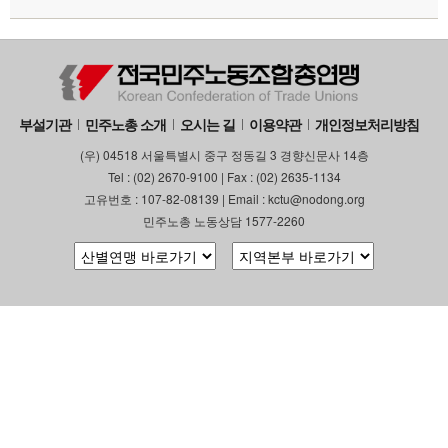
부설기관
민주노총 소개
오시는 길
이용약관
개인정보처리방침
(우) 04518 서울특별시 중구 정동길 3 경향신문사 14층
Tel : (02) 2670-9100 | Fax : (02) 2635-1134
고유번호 : 107-82-08139 | Email : kctu@nodong.org
민주노총 노동상담 1577-2260