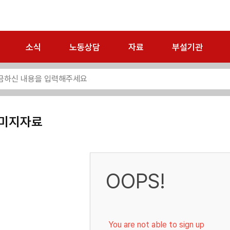
소식
노동상담
자료
부설기관
미지자료
OOPS!
You are not able to sign up