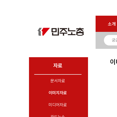
Sign In
Sign Up
마이페이지
소개
<
소개
소식
노동상담
자료
이
- 문서자료
자료
- 이미지자료
문서자료
- 미디어자료
- 카드뉴스
이미지자료
부설기관
미디어자료
업무
카드뉴스