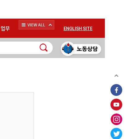
*
업무
ENGLISH SITE