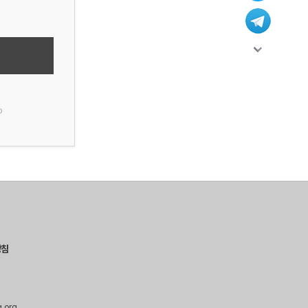
p
방침
g.org