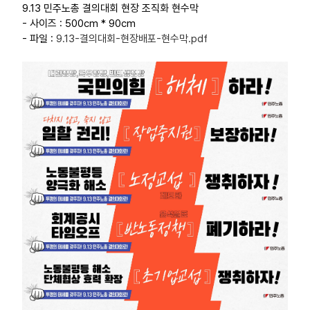
9.13 민주노총 결의대회 현장 조직화 현수막
부설기관
- 사이즈 : 500cm * 90cm
- 파일 :
9.13-결의대회-현장배포-현수막.pdf
업무