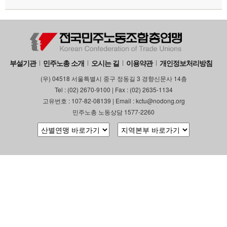
부설기관
민주노총 소개
오시는 길
이용약관
개인정보처리방침
(우) 04518 서울특별시 중구 정동길 3 경향신문사 14층
Tel : (02) 2670-9100 | Fax : (02) 2635-1134
고유번호 : 107-82-08139 | Email : kctu@nodong.org
민주노총 노동상담 1577-2260