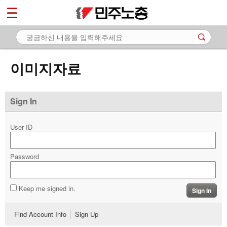
*
마이페이지
소개
<
소식
이미지자료
노동상담
자료
Sign In
- 문서자료
User ID
- 이미지자료
Password
- 미디어자료
- 카드뉴스
Keep me signed in.
Sign In
부설기관
Find Account Info
Sign Up
업무