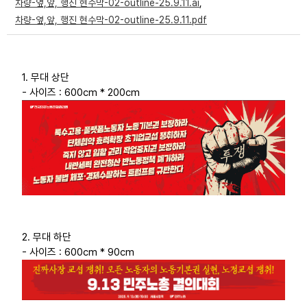
차량-옆,앞, 행진 현수막-02-outline-25.9.11.ai
,
부설기관
차량-옆,앞, 행진 현수막-02-outline-25.9.11.pdf
업무
1. 무대 상단
- 사이즈 : 600cm * 200cm
2. 무대 하단
- 사이즈 : 600cm * 90cm