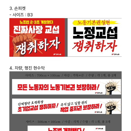
3. 손피켓
- 사이즈 : B3
4. 차량, 행진 현수막