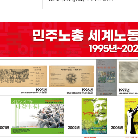
can keep using Google Drive and oth