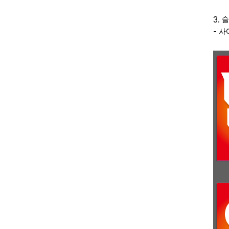
3.
- 사