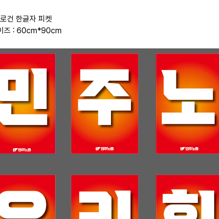
 슬로건 한글자 피켓
이즈 : 60cm*90cm