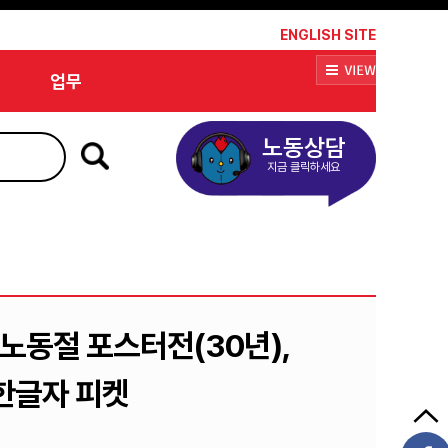
*
ENGLISH SITE
업무
노동상담
지금 클릭하세요
계노동절 포스터전(30년),
한글자 피켓