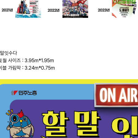
 할말잇수다
토월 사이즈 : 3.95m*1.95m
이블 가림막 : 3.24m*0.75m