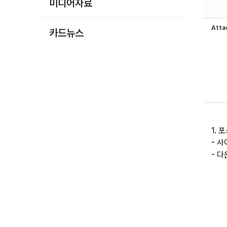
미디어자료
Att
카드뉴스
1. 
- 사
- 다