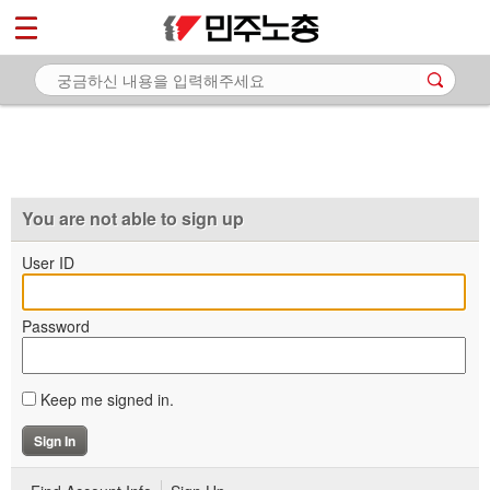
*
마이페이지
소개
<
소식
노동상담
자료
You are not able to sign up
부설기관
User ID
업무
Password
Keep me signed in.