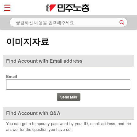
*
마이페이지
소개
<
소식
이미지자료
노동상담
자료
Find Account with Email address
- 문서자료
Email
- 이미지자료
- 미디어자료
- 카드뉴스
Find Account with Q&A
부설기관
You can get a temporary password by your ID, email address, and the
answer for the question you have set.
업무