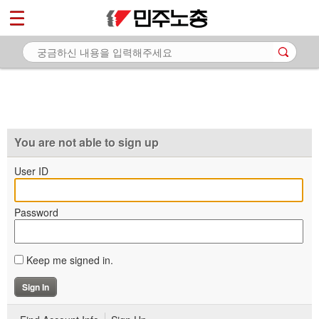
*
마이페이지
소개
<
소식
노동상담
자료
You are not able to sign up
부설기관
User ID
업무
Password
Keep me signed in.