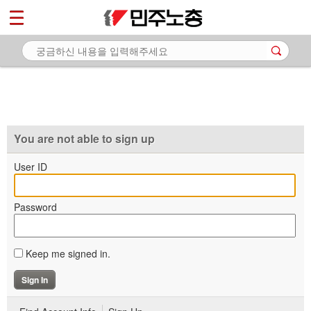
*
마이페이지
소개
<
소식
노동상담
자료
You are not able to sign up
부설기관
User ID
업무
Password
Keep me signed in.