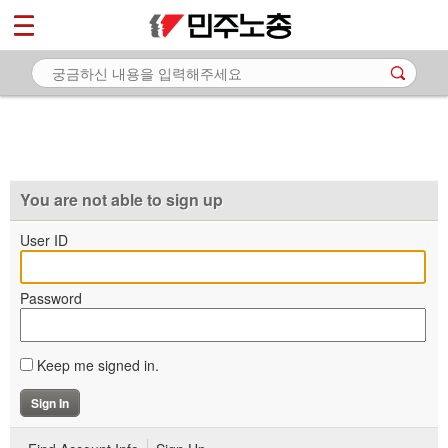
*
마이페이지
소개
<
소식
노동상담
자료
You are not able to sign up
부설기관
User ID
업무
Password
Keep me signed in.