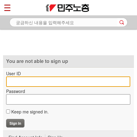
*
마이페이지
소개
<
소식
노동상담
자료
You are not able to sign up
부설기관
User ID
업무
Password
Keep me signed in.