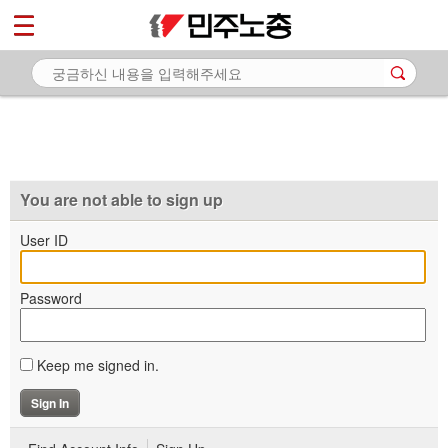
*
마이페이지
소개
<
소식
노동상담
자료
You are not able to sign up
부설기관
User ID
업무
Password
Keep me signed in.