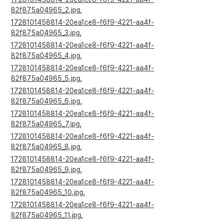
82f875a04965_2.jpg
,
부설기관
1728101458814-20ea1ce8-f6f9-4221-aa4f-
82f875a04965_3.jpg
,
업무
1728101458814-20ea1ce8-f6f9-4221-aa4f-
82f875a04965_4.jpg
,
1728101458814-20ea1ce8-f6f9-4221-aa4f-
82f875a04965_5.jpg
,
1728101458814-20ea1ce8-f6f9-4221-aa4f-
82f875a04965_6.jpg
,
1728101458814-20ea1ce8-f6f9-4221-aa4f-
82f875a04965_7.jpg
,
1728101458814-20ea1ce8-f6f9-4221-aa4f-
82f875a04965_8.jpg
,
1728101458814-20ea1ce8-f6f9-4221-aa4f-
82f875a04965_9.jpg
,
1728101458814-20ea1ce8-f6f9-4221-aa4f-
82f875a04965_10.jpg
,
1728101458814-20ea1ce8-f6f9-4221-aa4f-
82f875a04965_11.jpg
,