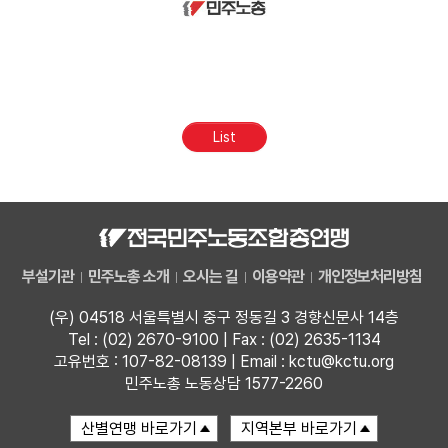
List
부설기관
민주노총 소개
오시는 길
이용약관
개인정보처리방침
(우) 04518 서울특별시 중구 정동길 3 경향신문사 14층
Tel : (02) 2670-9100 | Fax : (02) 2635-1134
고유번호 : 107-82-08139 | Email : kctu@kctu.org
민주노총 노동상담 1577-2260