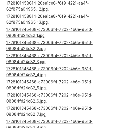
1728101458814-20ea1ce8-f6f9-4221-aa4f-
82f875a04965_12.jpg
,
1728101458814-20ea1ce8-f6f9-4221-aa4f-
82f875a04965_13.jpg
,
1728101345468-d73006f4-7202-4b6e-951d-
08084fd24c82_1.jpg
,
1728101345468-d73006f4-7202-4b6e-951d-
08084fd24c82_2.jpg
,
1728101345468-d73006f4-7202-4b6e-951d-
08084fd24c82_3.jpg
,
1728101345468-d73006f4-7202-4b6e-951d-
08084fd24c82_4.jpg
,
1728101345468-d73006f4-7202-4b6e-951d-
08084fd24c82_5.jpg
,
1728101345468-d73006f4-7202-4b6e-951d-
08084fd24c82_6.jpg
,
1728101345468-d73006f4-7202-4b6e-951d-
08084fd24c82_7.jpg
,
1728101345468-d73006f4-7202-4b6e-951d-
08084fd24c82_8.jpg
,