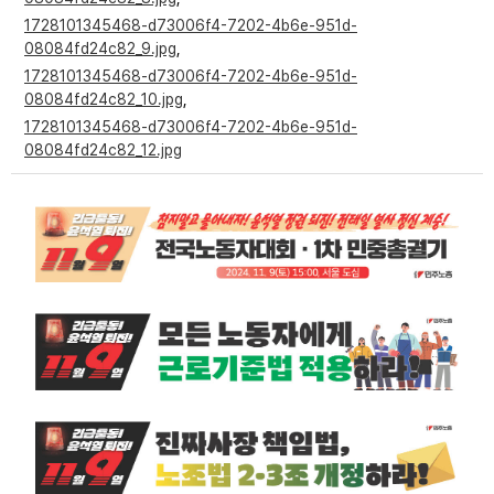
1728101345468-d73006f4-7202-4b6e-951d-
08084fd24c82_9.jpg
,
1728101345468-d73006f4-7202-4b6e-951d-
08084fd24c82_10.jpg
,
1728101345468-d73006f4-7202-4b6e-951d-
08084fd24c82_12.jpg