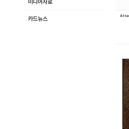
미디어자료
Att
카드뉴스