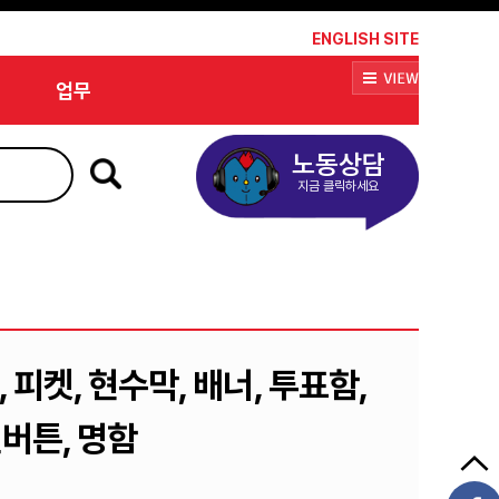
*
ENGLISH SITE
업무
노동상담
지금 클릭하세요
피켓, 현수막, 배너, 투표함,
핀버튼, 명함