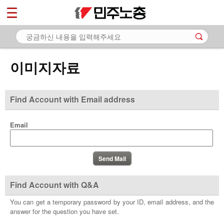
*
마이페이지
소개
<
소식
이미지자료
노동상담
자료
Find Account with Email address
- 문서자료
Email
- 이미지자료
- 미디어자료
- 카드뉴스
Find Account with Q&A
부설기관
You can get a temporary password by your ID, email address, and the
answer for the question you have set.
업무