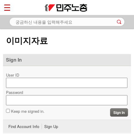
*
마이페이지
소개
<
소식
이미지자료
노동상담
자료
Sign In
- 문서자료
User ID
- 이미지자료
Password
- 미디어자료
- 카드뉴스
Keep me signed in.
Sign In
부설기관
Find Account Info
Sign Up
업무