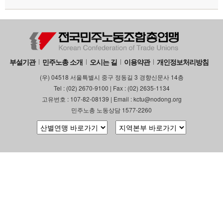
부설기관
민주노총 소개
오시는 길
이용약관
개인정보처리방침
(우) 04518 서울특별시 중구 정동길 3 경향신문사 14층
Tel : (02) 2670-9100 | Fax : (02) 2635-1134
고유번호 : 107-82-08139 | Email : kctu@nodong.org
민주노총 노동상담 1577-2260