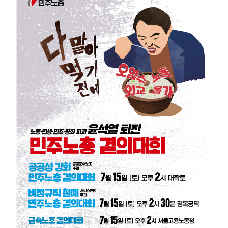
부설기관
업무