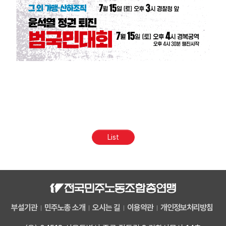
List
부설기관
민주노총 소개
오시는 길
이용약관
개인정보처리방침