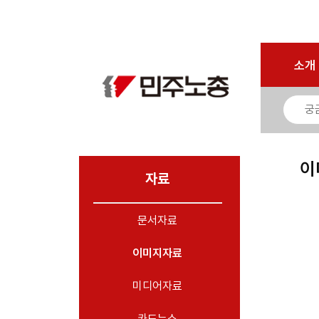
마이페이지
소개
<
소개
소식
노동상담
자료
이
- 문서자료
자료
- 이미지자료
문서자료
- 미디어자료
- 카드뉴스
이미지자료
부설기관
미디어자료
업무
카드뉴스