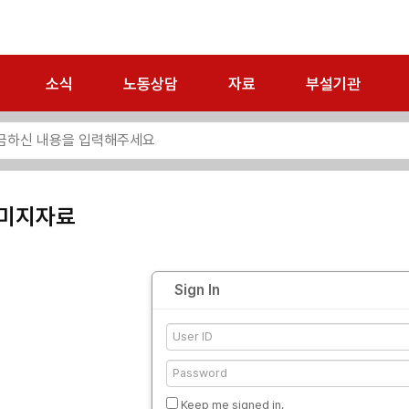
소식
노동상담
자료
부설기관
미지자료
Sign In
Keep me signed in.