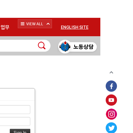
*
업무
ENGLISH SITE