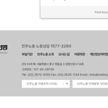
Find Acco
민주노총 노동상담 1577-2260
부설기관
민주노총 소개
오시는 길
이용약관
개인정보처리
(우) 04518 서울특별시 중구 정동길 3 경향신문사 14층
고유번호 : 107-82-08139
Tel : (02) 2670-9100 Fax : (02) 2635-1134 Email : kctu@nodon
민주노총 가맹조직 사이트
민주노총 지역본부 사이트