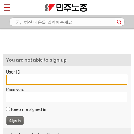
*
마이페이지
소개
<
소식
노동상담
자료
You are not able to sign up
부설기관
User ID
업무
Password
Keep me signed in.