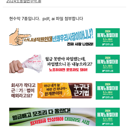
2024노동절현수막.ai
부설기관
현수막 7종입니다. pdf, ai 파일 첨부합니다
업무