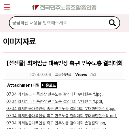
*
Sketchbook5, 스케치북5
마이페이지
소개
<
소식
이미지자료
Sketchbook5, 스케치북5
노동상담
[선전물] 최저임금 대폭인상 촉구! 민주노총 결의대회
자료
2024.07.09
교육선전실
Views
253
Attachment파일
다운로드
문서자료
0704 최저임금 대폭인상 민주노총 결의대회 무대현수막.jpg
,
이미지자료
0704 최저임금 대폭인상 민주노총 결의대회 무대현수막.pdf
,
0704 최저임금대폭인상 촉구 민주노총 결의대회 무대하단현수막.jpg
,
미디어자료
0704 최저임금대폭인상 촉구 민주노총 결의대회 무대하단현수막.pdf
,
카드뉴스
0704 최저임금대폭인상 촉구 민주노총 결의대회 손펼침막.jpg
,