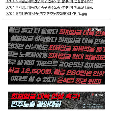
0704 최저임금대폭인상 촉구 민주노총 결의대회 손펼침막.pdf
,
부설기관
0704 최저임금대폭인상 촉구 민주노총 결의대회 웹포스터.jpg
,
0704 최저임금대폭인상촉구 민주노총결의대회 썸네일.jpg
업무