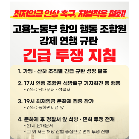
부설기관
업무