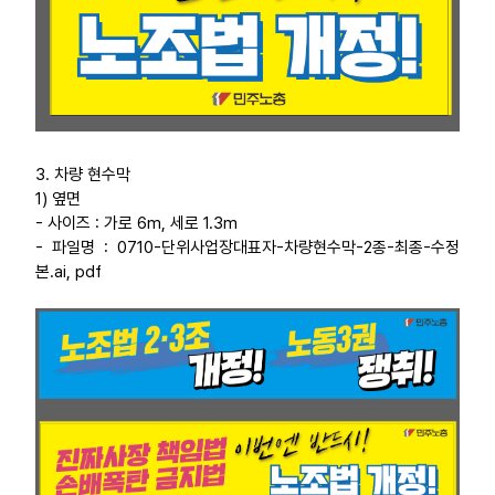
3. 차량 현수막
1) 옆면
- 사이즈 : 가로 6m, 세로 1.3m
- 파일명 : 0710-단위사업장대표자-차량현수막-2종-최종-수정
본.ai, pdf