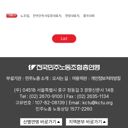
TAG •
노조법
,
전국단위사업장대표자
,
현장대표자
,
결의대회
List
부설기관
민주노총 소개
오시는 길
이용약관
개인정보처리방침
(우) 04518 서울특별시 중구 정동길 3 경향신문사 14층
Tel : (02) 2670-9100 | Fax : (02) 2635-1134
고유번호 : 107-82-08139 | Email : kctu@kctu.org
민주노총 노동상담 1577-2260