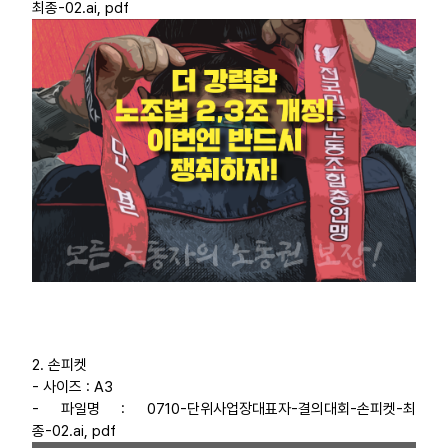
최종-02.ai, pdf
2. 손피켓
- 사이즈 : A3
- 파일명 : 0710-단위사업장대표자-결의대회-손피켓-최
종-02.ai, pdf