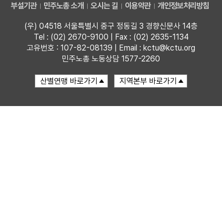
부설기관
민주노총 소개
오시는 길
이용약관
개인정보처리방침
부설기관
(우) 04518 서울특별시 중구 정동길 3 경향신문사 14층
Tel : (02) 2670-9100 | Fax : (02) 2635-1134
업무
고유번호 : 107-82-08139 | Email : kctu@kctu.org
민주노총 노동상담 1577-2260