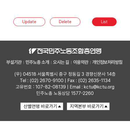
부설기관
Update
Delete
List
업무
부설기관
민주노총 소개
오시는 길
이용약관
개인정보처리방침
(우) 04518 서울특별시 중구 정동길 3 경향신문사 14층
Tel : (02) 2670-9100 | Fax : (02) 2635-1134
고유번호 : 107-82-08139 | Email : kctu@kctu.org
민주노총 노동상담 1577-2260