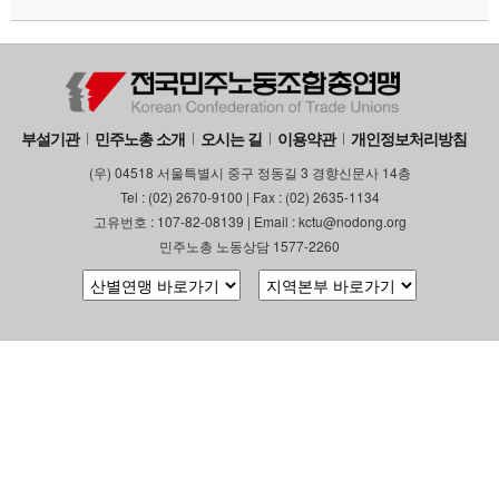
부설기관
민주노총 소개
오시는 길
이용약관
개인정보처리방침
(우) 04518 서울특별시 중구 정동길 3 경향신문사 14층
Tel : (02) 2670-9100 | Fax : (02) 2635-1134
고유번호 : 107-82-08139 | Email : kctu@nodong.org
민주노총 노동상담 1577-2260