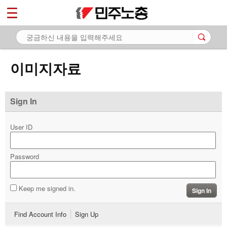
*
마이페이지
소개
<
소식
이미지자료
노동상담
자료
Sign In
- 문서자료
User ID
- 이미지자료
Password
- 미디어자료
- 카드뉴스
Keep me signed in.
Sign In
부설기관
Find Account Info
Sign Up
업무