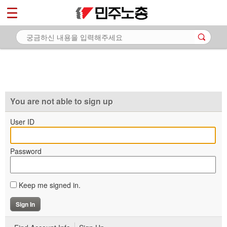
*
마이페이지
소개
<
소식
노동상담
자료
You are not able to sign up
부설기관
User ID
업무
Password
Keep me signed in.