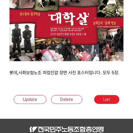
부설기관
업무
롯데,사회보험노조 파업진압 장면 사진 포스터입니다. 모두 5장.
Update
Delete
List