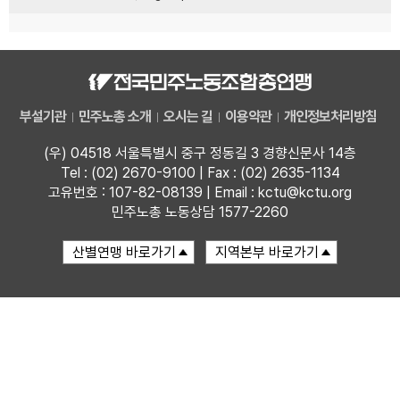
부설기관
민주노총 소개
오시는 길
이용약관
개인정보처리방침
(우) 04518 서울특별시 중구 정동길 3 경향신문사 14층
Tel : (02) 2670-9100 | Fax : (02) 2635-1134
고유번호 : 107-82-08139 | Email : kctu@kctu.org
민주노총 노동상담 1577-2260