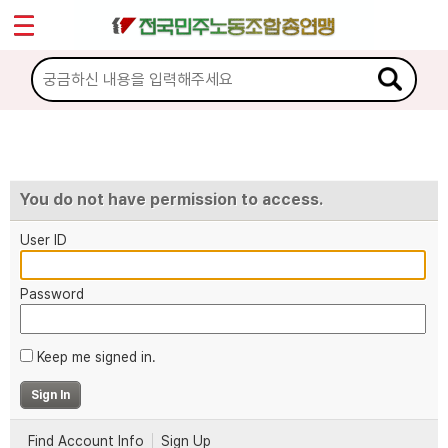
*
마이페이지
소개
<
소식
노동상담
You do not have permission to access.
User ID
자료
Password
부설기관
Keep me signed in.
업무
Find Account Info
Sign Up