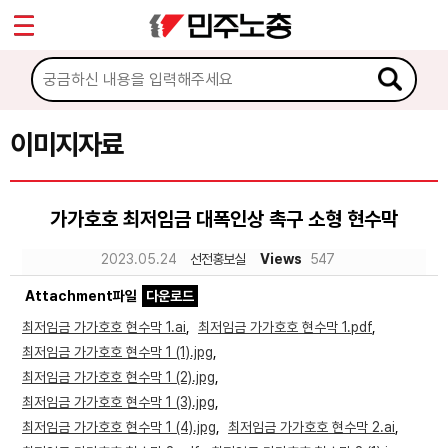
*
Sketchbook5, 스케치북5
마이페이지
소개
<
소식
이미지자료
Sketchbook5, 스케치북5
노동상담
가가호호 최저임금 대폭인상 촉구 소형 현수막
자료
2023.05.24
선전홍보실
Views
547
Attachment파일
다운로드
문서자료
최저임금 가가호호 현수막 1.ai
,
최저임금 가가호호 현수막 1.pdf
,
이미지자료
최저임금 가가호호 현수막 1 (1).jpg
,
최저임금 가가호호 현수막 1 (2).jpg
,
미디어자료
최저임금 가가호호 현수막 1 (3).jpg
,
카드뉴스
최저임금 가가호호 현수막 1 (4).jpg
,
최저임금 가가호호 현수막 2.ai
,