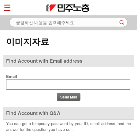
*
마이페이지
소개
<
소식
이미지자료
노동상담
자료
Find Account with Email address
- 문서자료
Email
- 이미지자료
- 미디어자료
- 카드뉴스
Find Account with Q&A
부설기관
You can get a temporary password by your ID, email address, and the
answer for the question you have set.
업무