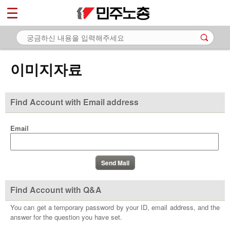
*
마이페이지
소개
<
소식
이미지자료
노동상담
자료
Find Account with Email address
- 문서자료
Email
- 이미지자료
- 미디어자료
- 카드뉴스
Find Account with Q&A
부설기관
You can get a temporary password by your ID, email address, and the
answer for the question you have set.
업무