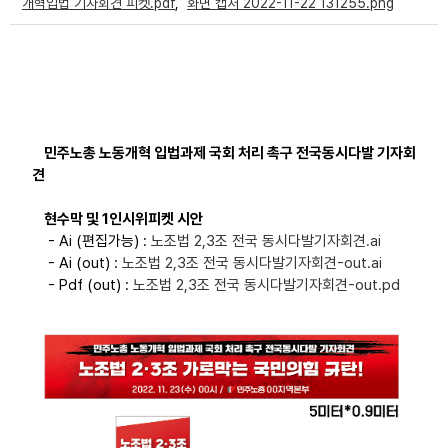
개혁입법 기자회견 피켓.pdf
,
화면 캡처 2022-11-22 131255.png
부설기관
업무
민주노총 노동개혁 입법과제 국회 처리 촉구 전국동시다발 기자회
견
현수막 및 1인시위피켓 시안
- Ai (편집가능) :
노조법 2,3조 전국 동시다발기자회견.ai
- Ai (out) :
노조법 2,3조 전국 동시다발기자회견-out.ai
- Pdf (out) :
노조법 2,3조 전국 동시다발기자회견-out.pd